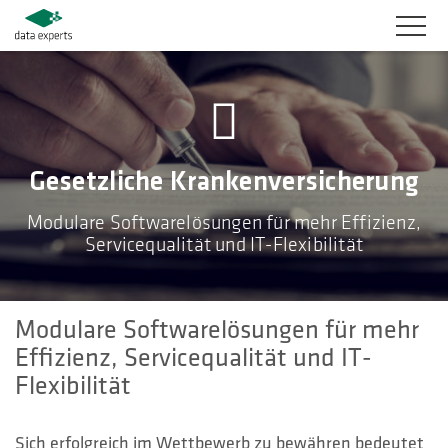
BRANCHEN
PRODUKTLÖSUNGEN
Gesetzliche Krankenversicherung
SERVICES
Modulare Softwarelösungen für mehr Effizienz,
Servicequalität und IT-Flexibilität
KARRIERE
UNTERNEHMEN
Modulare Softwarelösungen für mehr
KUNDENBEREICH
Effizienz, Servicequalität und IT-
Flexibilität
KONTAKT
Sich erfolgreich im Wettbewerb zu bewähren bedeutet