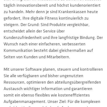
HOTLINES
täglich innovationsbereit und höchst kundenorientiert
zu handeln. Mehr denn je sind Krankenkassen heute
Suche
gefordert, Ihre digitale Fitness kontinuierlich zu
steigern. Der Grund: Sind Produkte vergleichbar,
entscheidet allein der Service über
Kundenzufriedenheit und ihre langfristige Bindung. Der
Wunsch nach einer einfacheren, verbesserten
Kommunikation besteht dabei gleichermaßen auf
Seiten von Kunden und Mitarbeitern.
Mit unserer Software planen, steuern und kontrollieren
Sie alle verfügbaren und bisher ungenutzten
Ressourcen, optimieren den abteilungsübergreifenden
Austausch wichtiger Information und garantieren
somit ein ebenso flexibles wie kosteneffizientes
Aufgabenmanagement. Unser Ziel: Für die komplexen