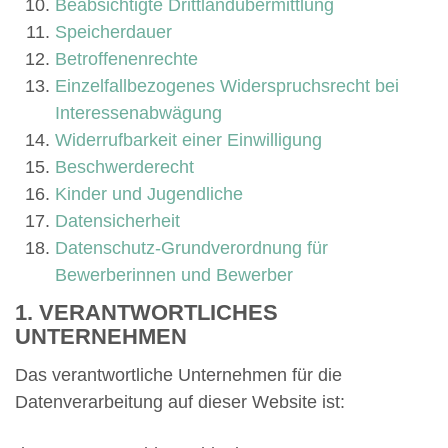
HOTLINES
Beabsichtigte Drittlandübermittlung
Speicherdauer
Suche
Betroffenenrechte
Einzelfallbezogenes Widerspruchsrecht bei
Interessenabwägung
Widerrufbarkeit einer Einwilligung
Beschwerderecht
Kinder und Jugendliche
Datensicherheit
Datenschutz-Grundverordnung für
Bewerberinnen und Bewerber
1. VERANTWORTLICHES
UNTERNEHMEN
Das verantwortliche Unternehmen für die
Datenverarbeitung auf dieser Website ist: