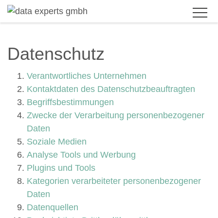
BRANCHEN
Datenschutz
PRODUKTLÖSUNGEN
Verantwortliches Unternehmen
Kontaktdaten des Datenschutzbeauftragten
SERVICES
Begriffsbestimmungen
Zwecke der Verarbeitung personenbezogener
KARRIERE
Daten
Soziale Medien
UNTERNEHMEN
Analyse Tools und Werbung
Plugins und Tools
KUNDENBEREICH
Kategorien verarbeiteter personenbezogener
KONTAKT
Daten
Datenquellen