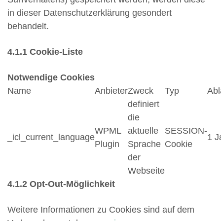
in dieser Datenschutzerklärung gesondert
behandelt.
4.1.1 Cookie-Liste
Notwendige Cookies
Name
Anbieter
Zweck
Typ
Abl
definiert
die
WPML
aktuelle
SESSION-
_icl_current_language
1 J
Plugin
Sprache
Cookie
der
Webseite
4.1.2 Opt-Out-Möglichkeit
Weitere Informationen zu Cookies sind auf dem