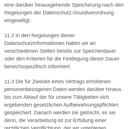
eine darüber hinausgehende Speicherung nach den
Regelungen der Datenschutz-Grundverordnung
eingewilligt.
11.2 In den Regelungen dieser
Datenschutzinformationen haben wir an
verschiedenen Stellen bereits zur Speicherdauer
oder den Kriterien für die Festlegung dieser Dauer
bereichsspezifisch informiert.
11.3 Die für Zwecke eines Vertrags erhobenen
personenbezogenen Daten werden darüber hinaus
bis zum Ablauf der für unsere Tätigkeiten sich
ergebenden gesetzlichen Aufbewahrungspflichten
gespeichert. Danach werden sie gelöscht, es sei
denn, die Verarbeitung ist zur Erfüllung einer
rechtlichen Verpflichtung, der wir unterliegen,