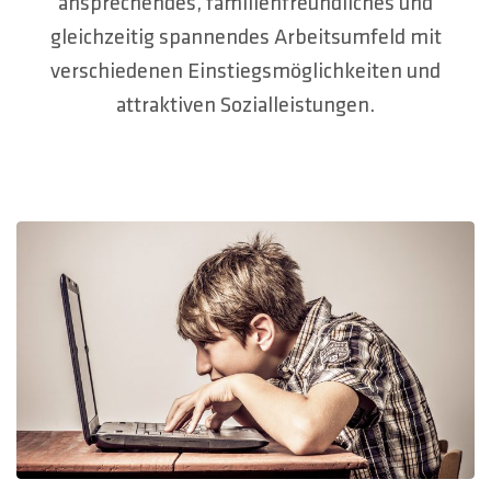
HOTLINES
ansprechendes, familienfreundliches und
gleichzeitig spannendes Arbeitsumfeld mit
Suche
verschiedenen Einstiegsmöglichkeiten und
attraktiven Sozialleistungen.