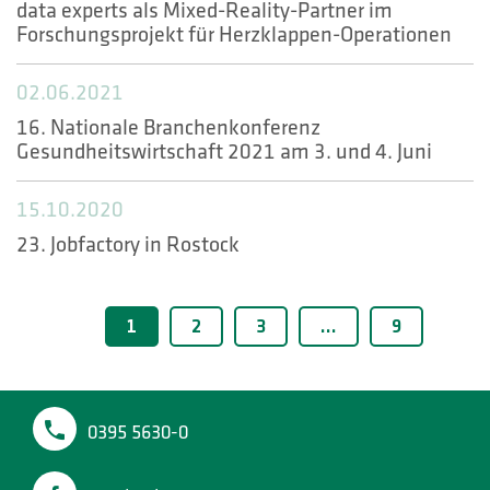
data experts als Mixed-Reality-Partner im
Forschungsprojekt für Herzklappen-Operationen
02.06.2021
16. Nationale Branchenkonferenz
Gesundheitswirtschaft 2021 am 3. und 4. Juni
15.10.2020
23. Jobfactory in Rostock
1
2
3
…
9
0395 5630-0