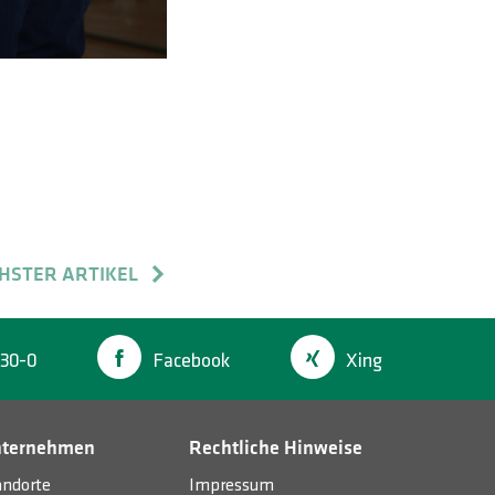
HSTER ARTIKEL
30-0
Facebook
Xing
nternehmen
Rechtliche Hinweise
andorte
Impressum