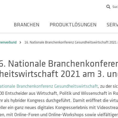
Suc
BRANCHEN
PRODUKTLÖSUNGEN
SERV
rmenverbund
16. Nationale Branchenkonferenz Gesundheitswirtschaft 2021 a
6. Nationale Branchenkonfere
eitswirtschaft 2021 am 3. und
ationale Branchenkonferenz Gesundheitswirtschaft
, zu der sic
700 Entscheider aus Wirtschaft, Politik und Wissenschaft i
hr als hybrider Kongress durchgeführt. Damit eröffnet die virtu
ler ein ganz neues digitales Kongresserlebnis mit Videostre
en, mit Online-Foren und Online-Workshops sowie vielfältige