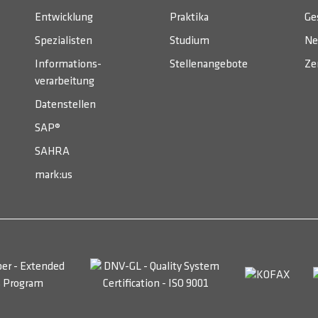
Entwicklung
Praktika
Ge
Spezialisten
Studium
Ne
Informations­
Stellenangebote
Ze
verarbeitung
Datenstellen
SAP®
SAHRA
mark:us