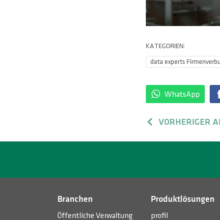
KATEGORIEN:
data experts Firmenverb
WhatsApp
VORHERIGER A
Branchen
Produktlösungen
Öffentliche Verwaltung
profil