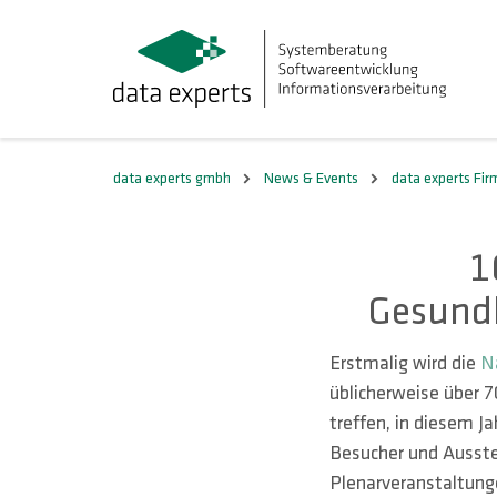
data experts gmbh
News & Events
data experts Fi
1
Gesundh
Erstmalig wird die
N
üblicherweise über 
treffen, in diesem Ja
Besucher und Ausstel
Plenarveranstaltung