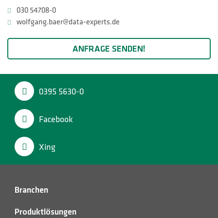
030 54708-0
wolfgang.baer@data-experts.de
ANFRAGE SENDEN!
0395 5630-0
Facebook
Xing
Branchen
Produktlösungen