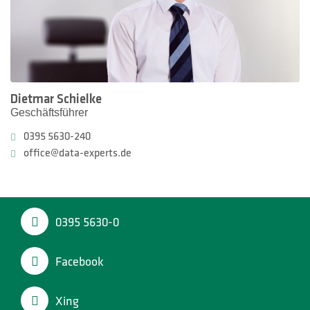
Dietmar Schielke
Geschäftsführer
0395 5630-240
office@data-experts.de
0395 5630-0
Facebook
Xing