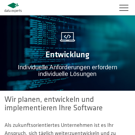
BRANCHEN
PRODUKTLÖSUNGEN
Entwicklung
SERVICES
Individuelle Anforderungen erfordern
individuelle Lösungen
KARRIERE
UNTERNEHMEN
Wir planen, entwickeln und
KUNDENBEREICH
implementieren Ihre Software
KONTAKT
Als zukunftsorientiertes Unternehmen ist es Ihr
Anspruch, sich täglich weiterzuentwickeln und zu