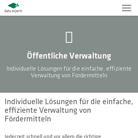
BRANCHEN
PRODUKTLÖSUNGEN
Öffentliche Verwaltung
SERVICES
Individuelle Lösungen für die einfache, effiziente
Verwaltung von Fördermitteln
KARRIERE
UNTERNEHMEN
Individuelle Lösungen für die einfache,
KUNDENBEREICH
effiziente Verwaltung von
Fördermitteln
KONTAKT
Jederzeit schnell und vor allem die richtige