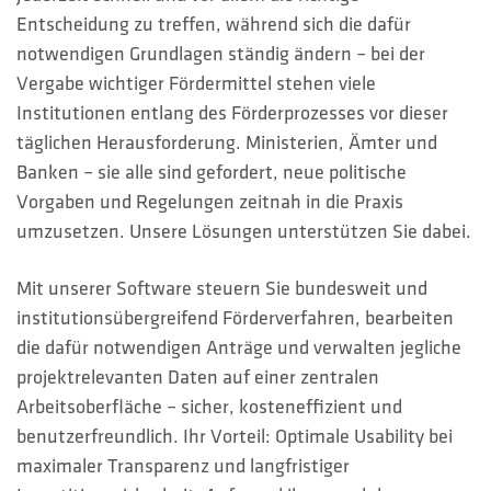
HOTLINES
Entscheidung zu treffen, während sich die dafür
notwendigen Grundlagen ständig ändern – bei der
Suche
Vergabe wichtiger Fördermittel stehen viele
Institutionen entlang des Förderprozesses vor dieser
täglichen Herausforderung. Ministerien, Ämter und
Banken – sie alle sind gefordert, neue politische
Vorgaben und Regelungen zeitnah in die Praxis
umzusetzen. Unsere Lösungen unterstützen Sie dabei.
Mit unserer Software steuern Sie bundesweit und
institutionsübergreifend Förderverfahren, bearbeiten
die dafür notwendigen Anträge und verwalten jegliche
projektrelevanten Daten auf einer zentralen
Arbeitsoberfläche – sicher, kosteneffizient und
benutzerfreundlich. Ihr Vorteil: Optimale Usability bei
maximaler Transparenz und langfristiger