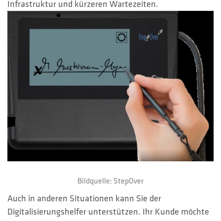
Infrastruktur und kürzeren Wartezeiten.
Bildquelle: StepOver
Auch in anderen Situationen kann Sie der
Digitalisierungshelfer unterstützen. Ihr Kunde möchte