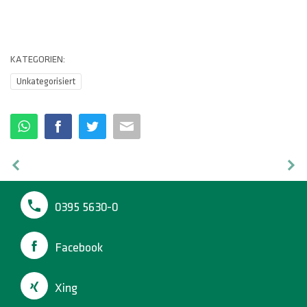
KATEGORIEN:
Unkategorisiert
0395 5630-0
Facebook
Xing