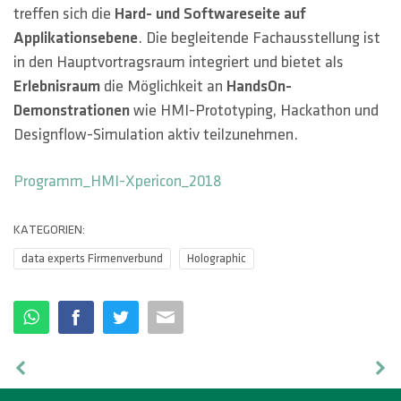
HOTLINES
treffen sich die
Hard- und Softwareseite auf
Applikationsebene
. Die begleitende Fachausstellung ist
Suche
in den Hauptvortragsraum integriert und bietet als
Erlebnisraum
die Möglichkeit an
HandsOn-
Demonstrationen
wie HMI-Prototyping, Hackathon und
Designflow-Simulation aktiv teilzunehmen.
Programm_HMI-Xpericon_2018
KATEGORIEN:
data experts Firmenverbund
Holographic