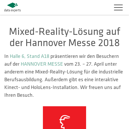
BRANCHEN
Mixed-Reality-Lösung auf
der Hannover Messe 2018
PRODUKTLÖSUNGEN
SERVICES
In
Halle 6, Stand A18
präsentieren wir den Besuchern
auf der
HANNOVER MESSE
vom 23. – 27. April unter
KARRIERE
anderem eine Mixed-Reality-Lösung für die industrielle
Berufsausbildung. Außerdem gibt es eine interaktive
UNTERNEHMEN
Kinect- und HoloLens-Installation. Wir freuen uns auf
Ihren Besuch.
KUNDENBEREICH
KONTAKT