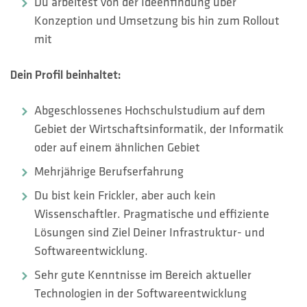
HOTLINES
Du arbeitest von der Ideenfindung über
Konzeption und Umsetzung bis hin zum Rollout
Suche
mit
Dein Profil beinhaltet:
Abgeschlossenes Hochschulstudium auf dem
Gebiet der Wirtschaftsinformatik, der Informatik
oder auf einem ähnlichen Gebiet
Mehrjährige Berufserfahrung
Du bist kein Frickler, aber auch kein
Wissenschaftler. Pragmatische und effiziente
Lösungen sind Ziel Deiner Infrastruktur- und
Softwareentwicklung.
Sehr gute Kenntnisse im Bereich aktueller
Technologien in der Softwareentwicklung