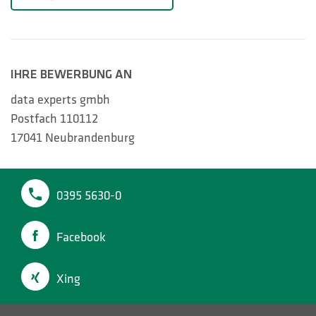
IHRE BEWERBUNG AN
data experts gmbh
Postfach 110112
17041 Neubrandenburg
0395 5630-0
Facebook
Xing