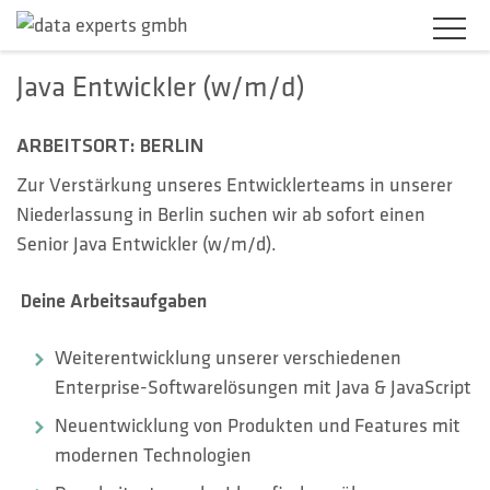
Java Entwickler (w/m/d)
BRANCHEN
ARBEITSORT: BERLIN
PRODUKTLÖSUNGEN
Zur Verstärkung unseres Entwicklerteams in unserer
SERVICES
Niederlassung in Berlin suchen wir ab sofort einen
Senior Java Entwickler (w/m/d).
KARRIERE
Deine Arbeitsaufgaben
UNTERNEHMEN
Weiterentwicklung unserer verschiedenen
KUNDENBEREICH
Enterprise-Softwarelösungen mit Java & JavaScript
Neuentwicklung von Produkten und Features mit
KONTAKT
modernen Technologien