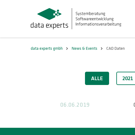
data experts gmbh
News & Events
CAD Daten
2019
ALLE
2021
06.06.2019