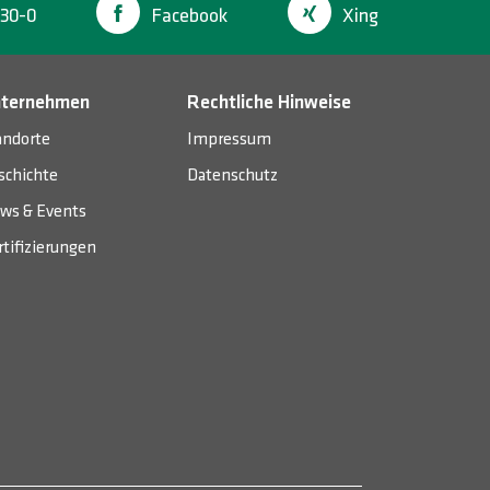
30-0
Facebook
Xing
ternehmen
Rechtliche Hinweise
andorte
Impressum
schichte
Datenschutz
ws & Events
rtifizierungen