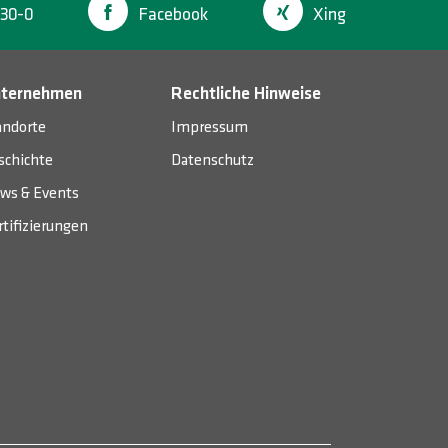
30-0
Facebook
Xing
ternehmen
Rechtliche Hinweise
andorte
Impressum
schichte
Datenschutz
ws & Events
rtifizierungen