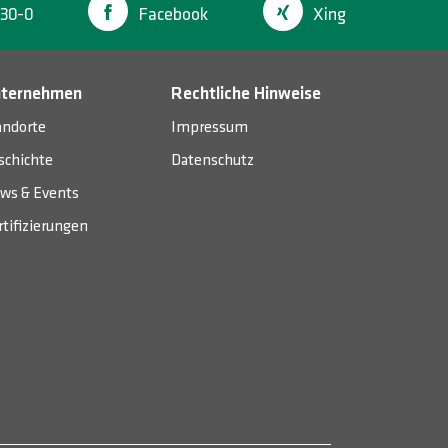
30-0
Facebook
Xing
ternehmen
Rechtliche Hinweise
andorte
Impressum
schichte
Datenschutz
ws & Events
rtifizierungen