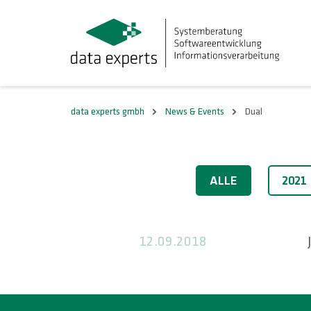
data experts gmbh
News & Events
Dual
2018
ALLE
2021
12.09.2018