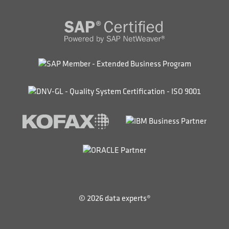
© 2026 data experts®