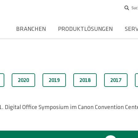
Suc
BRANCHEN
PRODUKTLÖSUNGEN
SERV
2020
2019
2018
2017
1. Digital Office Symposium im Canon Convention Cente