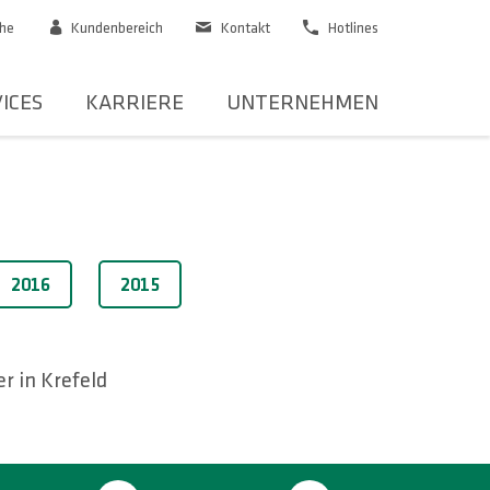
he
Kundenbereich
Kontakt
Hotlines
ICES
KARRIERE
UNTERNEHMEN
2016
2015
r in Krefeld