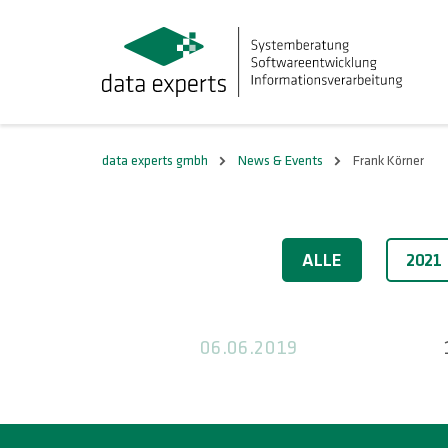
data experts gmbh
News & Events
Frank Körner
2019
ALLE
2021
06.06.2019