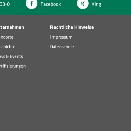
30-0
Facebook
Xing
ternehmen
Rechtliche Hinweise
andorte
Impressum
schichte
Datenschutz
ws & Events
rtifizierungen