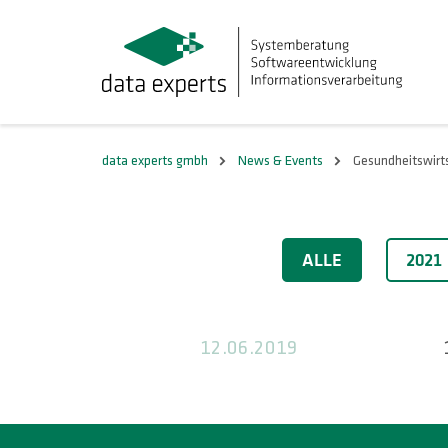
data experts gmbh
News & Events
Gesundheitswirt
2019
ALLE
2021
12.06.2019