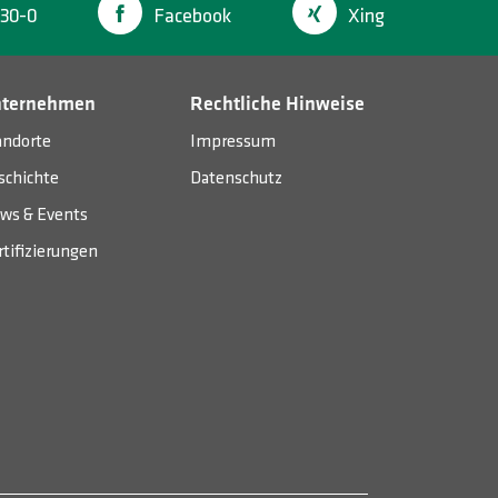
30-0
Facebook
Xing
nternehmen
Rechtliche Hinweise
andorte
Impressum
schichte
Datenschutz
ws & Events
rtifizierungen