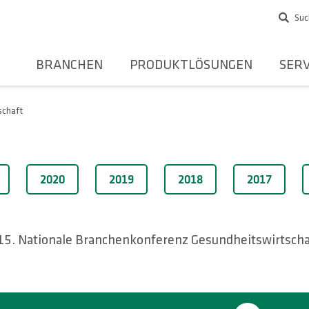
Suc
BRANCHEN
PRODUKTLÖSUNGEN
SERV
schaft
2020
2019
2018
2017
15. Nationale Branchenkonferenz Gesundheitswirtscha