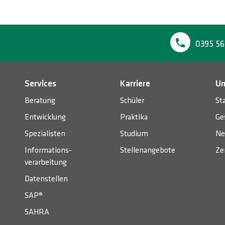
0395 56
Services
Karriere
Un
Beratung
Schüler
St
Entwicklung
Praktika
Ge
Spezialisten
Studium
Ne
Informations­
Stellenangebote
Ze
verarbeitung
Datenstellen
SAP®
SAHRA