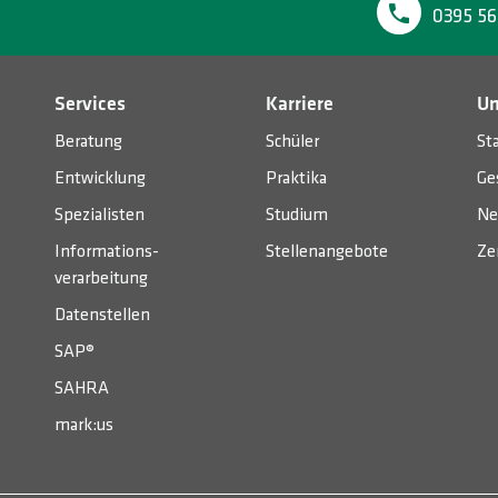
0395 56
Services
Karriere
U
Beratung
Schüler
St
Entwicklung
Praktika
Ge
Spezialisten
Studium
Ne
Informations­
Stellenangebote
Ze
verarbeitung
Datenstellen
SAP®
SAHRA
mark:us