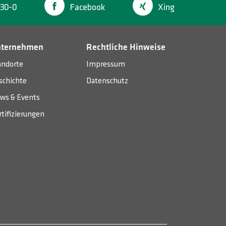
30-0
Facebook
Xing
nternehmen
Rechtliche Hinweise
andorte
Impressum
schichte
Datenschutz
ws & Events
rtifizierungen