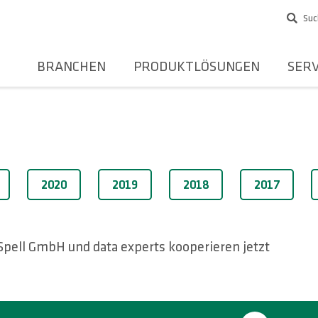
Suc
BRANCHEN
PRODUKTLÖSUNGEN
SERV
2020
2019
2018
2017
Spell GmbH und data experts kooperieren jetzt