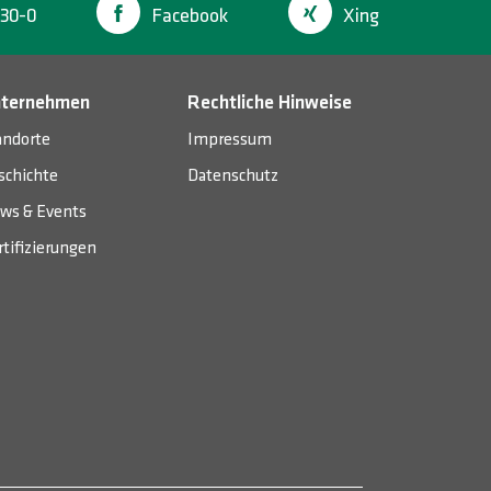
30-0
Facebook
Xing
ternehmen
Rechtliche Hinweise
andorte
Impressum
schichte
Datenschutz
ws & Events
rtifizierungen