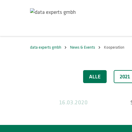
data experts gmbh
News & Events
Kooperation
2020
ALLE
2021
16.03.2020