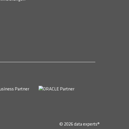
© 2026 data experts®