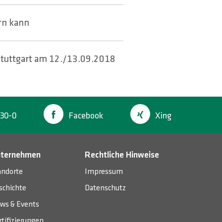
rn kann
Stuttgart am 12./13.09.2018
30-0
Facebook
Xing
ternehmen
Rechtliche Hinweise
andorte
Impressum
schichte
Datenschutz
ws & Events
rtifizierungen