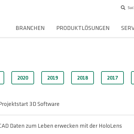
Suc
BRANCHEN
PRODUKTLÖSUNGEN
SERV
2020
2019
2018
2017
Projektstart 3D Software
CAD Daten zum Leben erwecken mit der HoloLens