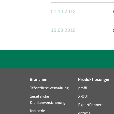
01.10.2018
10.09.2018
Branchen
Produktlösungen
Öffentliche Verwaltung
profil
Gesetzliche
X-OUT
Krankenversicherung
ExpertConnect
Industrie
optimal