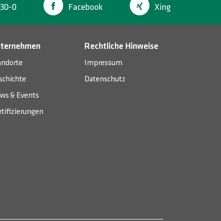
30-0
Facebook
Xing
ternehmen
Rechtliche Hinweise
andorte
Impressum
schichte
Datenschutz
ws & Events
rtifizierungen