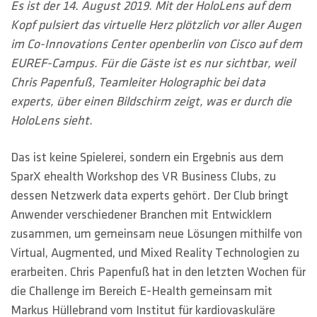
HOTLINES
Es ist der 14. August 2019. Mit der HoloLens auf dem
Kopf pulsiert das virtuelle Herz plötzlich vor aller Augen
Suche
im Co-Innovations Center openberlin von Cisco auf dem
EUREF-Campus. Für die Gäste ist es nur sichtbar, weil
Chris Papenfuß, Teamleiter Holographic bei data
experts, über einen Bildschirm zeigt, was er durch die
HoloLens sieht.
Das ist keine Spielerei, sondern ein Ergebnis aus dem
SparX ehealth Workshop des VR Business Clubs, zu
dessen Netzwerk data experts gehört. Der Club bringt
Anwender verschiedener Branchen mit Entwicklern
zusammen, um gemeinsam neue Lösungen mithilfe von
Virtual, Augmented, und Mixed Reality Technologien zu
erarbeiten. Chris Papenfuß hat in den letzten Wochen für
die Challenge im Bereich E-Health gemeinsam mit
Markus Hüllebrand vom Institut für kardiovaskuläre