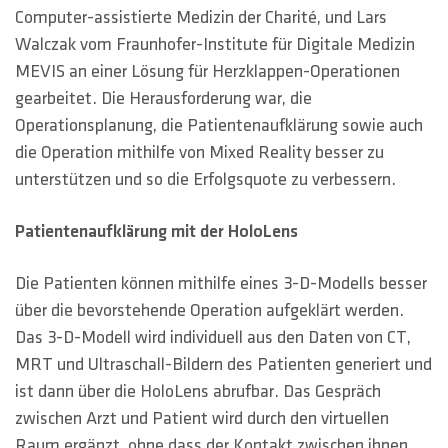
Computer-assistierte Medizin der Charité, und Lars
Walczak vom Fraunhofer-Institute für Digitale Medizin
MEVIS an einer Lösung für Herzklappen-Operationen
gearbeitet. Die Herausforderung war, die
Operationsplanung, die Patientenaufklärung sowie auch
die Operation mithilfe von Mixed Reality besser zu
unterstützen und so die Erfolgsquote zu verbessern.
Patientenaufklärung mit der HoloLens
Die Patienten können mithilfe eines 3-D-Modells besser
über die bevorstehende Operation aufgeklärt werden.
Das 3-D-Modell wird individuell aus den Daten von CT,
MRT und Ultraschall-Bildern des Patienten generiert und
ist dann über die HoloLens abrufbar. Das Gespräch
zwischen Arzt und Patient wird durch den virtuellen
Raum ergänzt, ohne dass der Kontakt zwischen ihnen