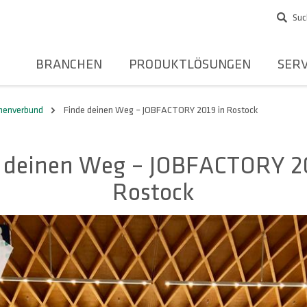
Suc
BRANCHEN
PRODUKTLÖSUNGEN
SERV
rmenverbund
Finde deinen Weg – JOBFACTORY 2019 in Rostock
 deinen Weg – JOBFACTORY 2
Rostock