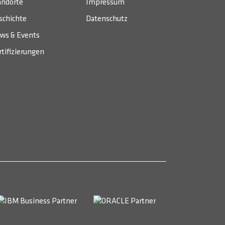
andorte
Impressum
schichte
Datenschutz
ws & Events
rtifizierungen