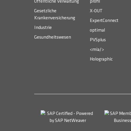
Öffentliche Verwaltung
profil
Gesetzliche
X-OUT
Krankenversicherung
ExpertConnect
Industrie
optimal
Gesundheitswesen
PVSplus
<mia/>
Holographic