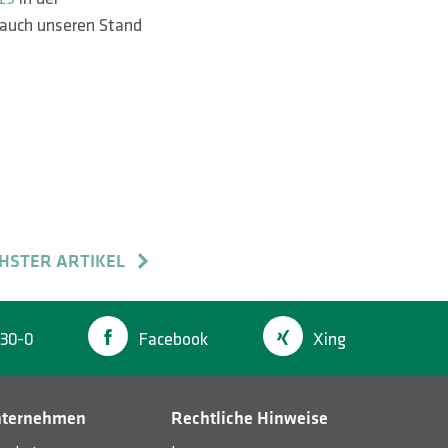
 auch unseren Stand
HSTER ARTIKEL
30-0
Facebook
Xing
nternehmen
Rechtliche Hinweise