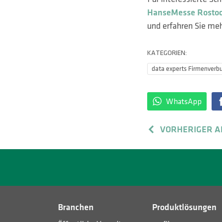
HanseMesse Rosto
und erfahren Sie me
KATEGORIEN:
data experts Firmenverb
WhatsApp
VORHERIGER A
Branchen
Produktlösungen