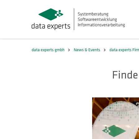
data experts gmbh
News & Events
data experts Fi
Finde