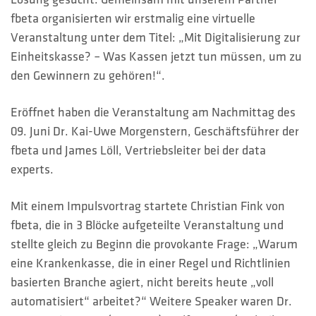
HOTLINES
fbeta organisierten wir erstmalig eine virtuelle
Veranstaltung unter dem Titel: „Mit Digitalisierung zur
Suche
Einheitskasse? – Was Kassen jetzt tun müssen, um zu
den Gewinnern zu gehören!“.
Eröffnet haben die Veranstaltung am Nachmittag des
09. Juni Dr. Kai-Uwe Morgenstern, Geschäftsführer der
fbeta und James Löll, Vertriebsleiter bei der data
experts.
Mit einem Impulsvortrag startete Christian Fink von
fbeta, die in 3 Blöcke aufgeteilte Veranstaltung und
stellte gleich zu Beginn die provokante Frage: „Warum
eine Krankenkasse, die in einer Regel und Richtlinien
basierten Branche agiert, nicht bereits heute „voll
automatisiert“ arbeitet?“ Weitere Speaker waren Dr.