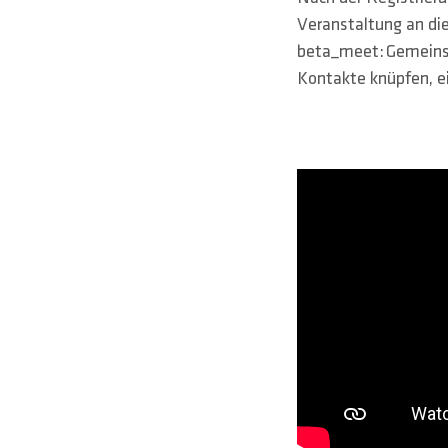
Veranstaltung an di
beta_meet: Gemeins
Kontakte knüpfen, ei