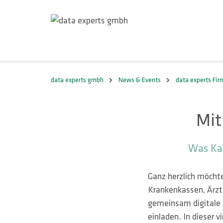
data experts gmbh
News & Events
data experts Fi
Mit
Was Kas
Ganz herzlich möcht
Krankenkassen, Ärzte
gemeinsam digitale 
einladen. In dieser 