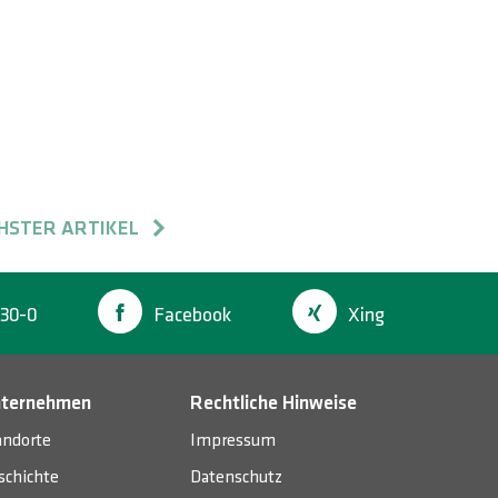
HSTER ARTIKEL
30-0
Facebook
Xing
ternehmen
Rechtliche Hinweise
andorte
Impressum
schichte
Datenschutz