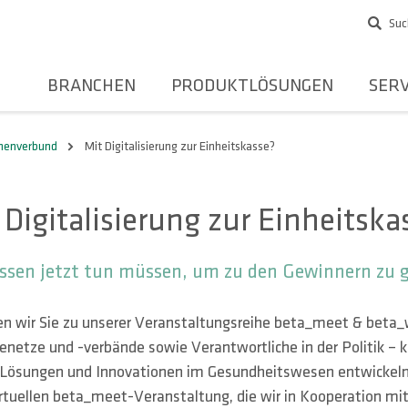
Suc
BRANCHEN
PRODUKTLÖSUNGEN
SERV
rmenverbund
Mit Digitalisierung zur Einheitskasse?
 Digitalisierung zur Einheitska
sen jetzt tun müssen, um zu den Gewinnern zu 
en wir Sie zu unserer Veranstaltungsreihe beta_meet & beta_
netze und -verbände sowie Verantwortliche in der Politik – kur
Lösungen und Innovationen im Gesundheitswesen entwickeln 
virtuellen beta_meet-Veranstaltung, die wir in Kooperation mi