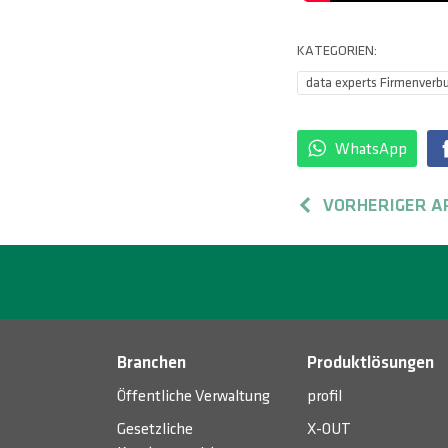
KATEGORIEN:
data experts Firmenverb
WhatsApp
VORHERIGER A
Branchen
Produktlösungen
Öffentliche Verwaltung
profil
Gesetzliche
X-OUT