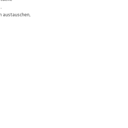
.
n austauschen,