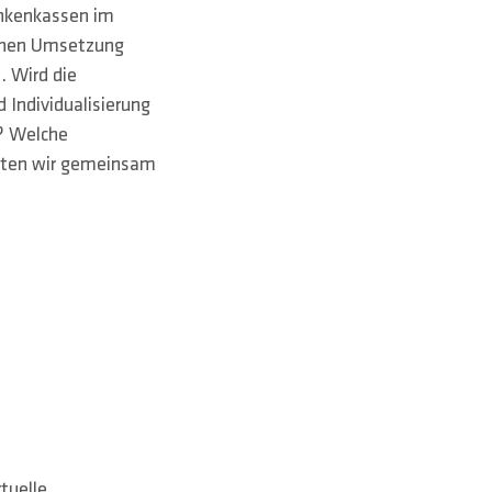
ankenkassen im
lichen Umsetzung
. Wird die
 Individualisierung
m? Welche
chten wir gemeinsam
tuelle