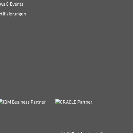
ws & Events
rtifizierungen