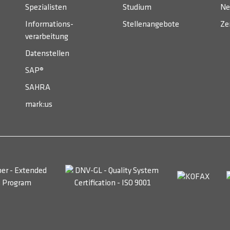
Spezialisten
Studium
Ne
Informations­
Stellenangebote
Ze
verarbeitung
Datenstellen
SAP®
SAHRA
mark:us