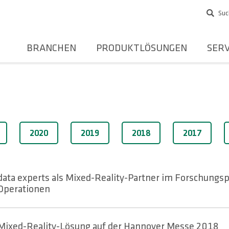
Suc
BRANCHEN
PRODUKTLÖSUNGEN
SERV
2020
2019
2018
2017
data experts als Mixed-Reality-Partner im Forschungsp
Operationen
Mixed-Reality-Lösung auf der Hannover Messe 2018