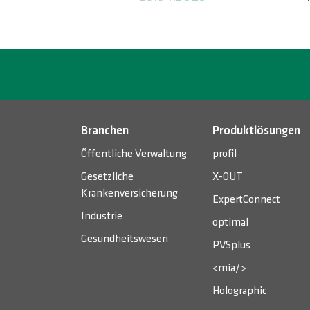
Branchen
Produktlösungen
Öffentliche Verwaltung
profil
Gesetzliche
X-OUT
Krankenversicherung
ExpertConnect
Industrie
optimal
Gesundheitswesen
PVSplus
<mia/>
Holographic