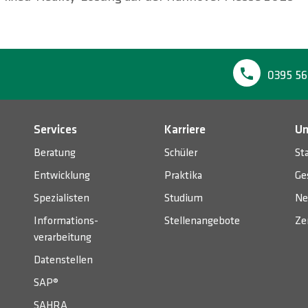
0395 56
Services
Karriere
Un
Beratung
Schüler
St
Entwicklung
Praktika
Ge
Spezialisten
Studium
Ne
Informations­
Stellenangebote
Ze
verarbeitung
Datenstellen
SAP®
SAHRA