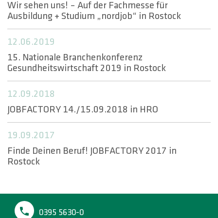
HOTLINES
Wir sehen uns! – Auf der Fachmesse für
Ausbildung + Studium „nordjob“ in Rostock
Suche
12.06.2019
15. Nationale Branchenkonferenz
Gesundheitswirtschaft 2019 in Rostock
12.09.2018
JOBFACTORY 14./15.09.2018 in HRO
19.09.2017
Finde Deinen Beruf! JOBFACTORY 2017 in
Rostock
0395 5630-0